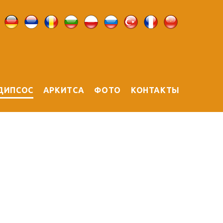
ДИПСОС
АРКИТСА
ФОТО
КОНТАКТЫ
я