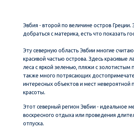
Эвбия - второй по величине остров Греции.
добраться с материка, есть что показать г
Эту северную область Эвбии многие считаю
красивой частью острова. Здесь красивые 
леса с яркой зеленью, пляжи с золотистым п
также много потрясающих достопримечате
интересных объектов и мест невероятной
красоты.
Этот северный регион Эвбии - идеальное м
воскресного отдыха или проведения длите
отпуска.