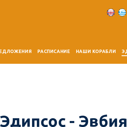
РЕДЛОЖЕНИЯ
РАСПИСАНИЕ
НАШИ КОРАБЛИ
Э
Эдипсос - Эвби