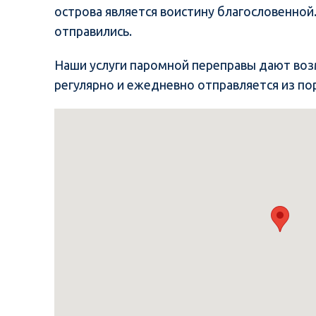
острова является воистину благословенной
отправились.
Наши услуги паромной переправы дают возм
регулярно и ежедневно отправляется из по