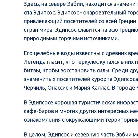
Здесь, на севере Эвбии, находится знамени
спа Эдипсос. Эдипсос - очаровательный гор
привлекающий посетителей со всей Греции 
стран мира. Эдипсос славится на всю Греци
природными горячими источниками.
Его целебные воды известны с древних вре
Легенда гласит, что Геркулес купался в них 
битвы, чтобы восстановить силы. Среди др
знаменитых посетителей курорта Эдипсоса
Черчиль, Онассис и Мария Каллас. В городе
В Эдипсосе хорошая туристическая инфраст
кафе-баров и многих других интересных ме
ознакомления с окружающими территориям
В целом, Эдипсос и северную часть Эвбии 