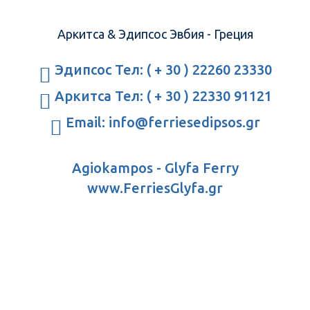
Аркитса & Эдипсос Эвбия - Греция
Эдипсос Тел: ( + 30 ) 22260 23330
Аркитса Тел: ( + 30 ) 22330 91121
Email: info@ferriesedipsos.gr
Agiokampos - Glyfa Ferry
www.FerriesGlyfa.gr