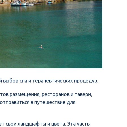
й выбор спа и терапевтических процедур.
тов размещения, ресторанов и таверн,
 отправиться в путешествие для
т свои ландшафты и цвета. Эта часть