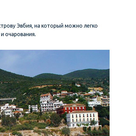
строву Эвбия, на который можно легко
 и очарования.