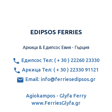
EDIPSOS FERRIES
Аркица & Едипсос Евия - Гърция
Едипсос Тел: ( + 30 ) 22260 23330
Аркица Тел: ( + 30 ) 22330 91121
Email: info@ferriesedipsos.gr
Agiokampos - Glyfa Ferry
www.FerriesGlyfa.gr