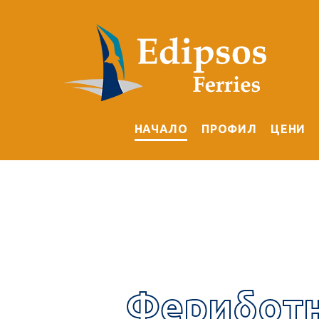
НАЧАЛО
ПРОФИЛ
ЦЕНИ
Фериботн