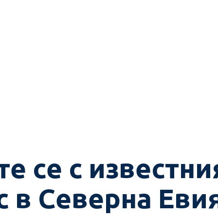
е се с известни
 в Северна Еви