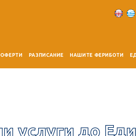
ОФЕРТИ
РАЗПИСАНИЕ
НАШИТЕ ФЕРИБОТИ
Е
и услуги до Еди