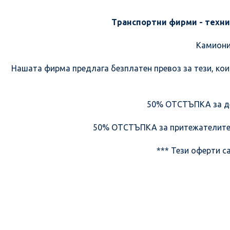
Транспортни фирми - техн
Камиони
Нашата фирма предлага безплатен превоз за тези, кои
50% ОТСТЪПКА за дец
50% ОТСТЪПКА за притежателите н
*** Тези оферти с