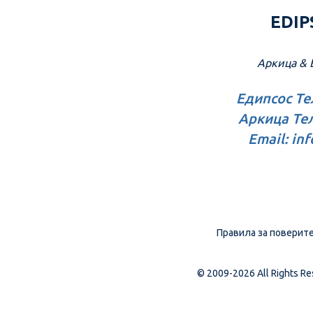
EDIP
Аркица & 
Едипсос Тел:
Аркица Тел:
Email: inf
Правила за поверит
© 2009-2026 All Rights R