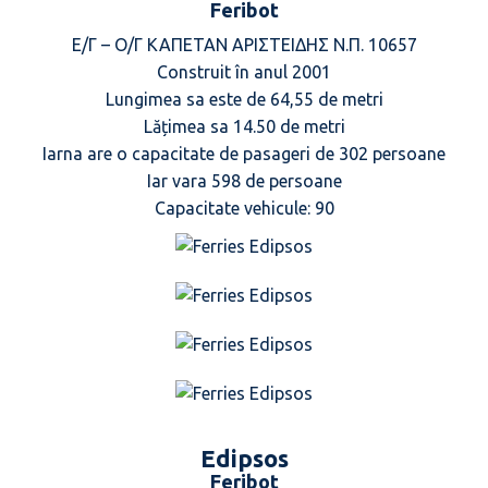
Feribot
Ε/Γ – Ο/Γ ΚΑΠΕΤΑΝ ΑΡΙΣΤΕΙΔΗΣ Ν.Π. 10657
Construit în anul 2001
Lungimea sa este de 64,55 de metri
Lățimea sa 14.50 de metri
Iarna are o capacitate de pasageri de 302 persoane
Iar vara 598 de persoane
Capacitate vehicule: 90
Edipsos
Feribot