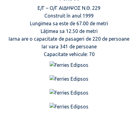
Ε/Γ – Ο/Γ ΑΙΔΗΨΟΣ Ν.Θ. 229
Construit în anul 1999
Lungimea sa este de 67.00 de metri
Lățimea sa 12.50 de metri
Iarna are o capacitate de pasageri de 220 de persoane
Iar vara 341 de persoane
Capacitate vehicule: 70