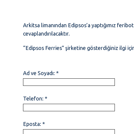
Arkitsa limanından Edipsos’a yaptığımız feribot 
cevaplandırılacaktır.
“Edipsos Ferries” şirketine gösterdiğiniz ilgi iç
Ad ve Soyadı: *
Telefon: *
Eposta: *