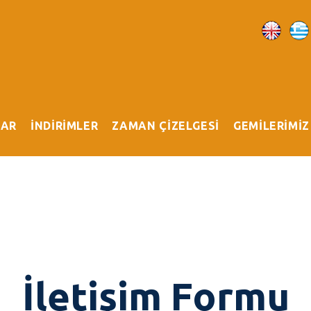
LAR
İNDİRİMLER
ZAMAN ÇİZELGESİ
GEMİLERİMİZ
İletişim Formu