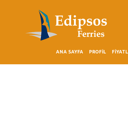
ANA SAYFA
PROFİL
FİYAT