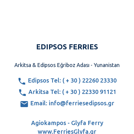
EDIPSOS FERRIES
Arkitsa & Edipsos Eğriboz Adası - Yunanistan
Edipsos Tel: ( + 30 ) 22260 23330
Arkitsa Tel: ( + 30 ) 22330 91121
Email: info@ferriesedipsos.gr
Agiokampos - Glyfa Ferry
www.FerriesGlyfa.gr