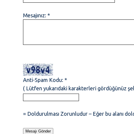
Mesajınız: *
Anti-Spam Kodu: *
( Lütfen yukarıdaki karakterleri gördüğünüz şeki
= Doldurulması Zorunludur – Eğer bu alanı do