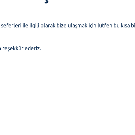
seferleri ile ilgili olarak bize ulaşmak için lütfen bu kıs
in teşekkür ederiz.