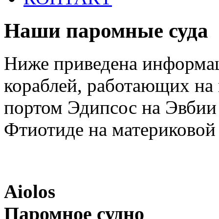
Наши паромные суда
Ниже приведена информац
кораблей, работающих на
портом Эдипсос на Эвбии
Фтиотиде на материковой 
Aiolos
Паромное судно