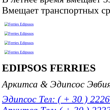
Вмещает транспортных ср
EDIPSOS FERRIES
Аркитса & Эдипсос Эвбия
Эдипсос Тел: ( + 30 ) 222