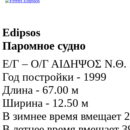
Edipsos
Паромное судно
Ε/Γ – Ο/Γ ΑΙΔΗΨΟΣ Ν.Θ.
Год постройки - 1999
Длина - 67.00 м
Ширина - 12.50 м
В зимнее время вмещает 2
В летнее время вмещает 3