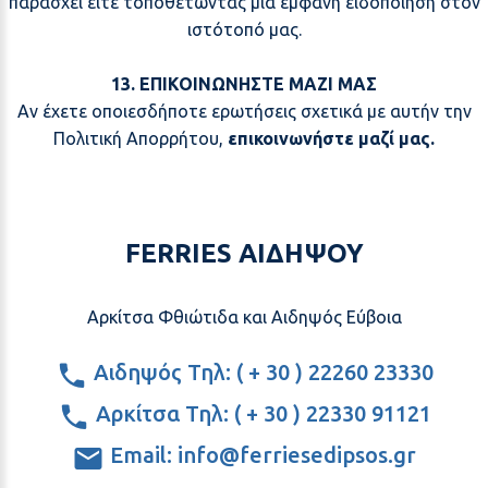
παράσχει είτε τοποθετώντας μια εμφανή ειδοποίηση στον
ιστότοπό μας.
13. ΕΠΙΚΟΙΝΩΝΗΣΤΕ ΜΑΖΙ ΜΑΣ
Αν έχετε οποιεσδήποτε ερωτήσεις σχετικά με αυτήν την
Πολιτική Απορρήτου,
επικοινωνήστε μαζί μας
.
FERRIES ΑΙΔΗΨΟΥ
Αρκίτσα Φθιώτιδα και Αιδηψός Εύβοια
Αιδηψός Τηλ: ( + 30 ) 22260 23330
Αρκίτσα Τηλ: ( + 30 ) 22330 91121
Email: info@ferriesedipsos.gr