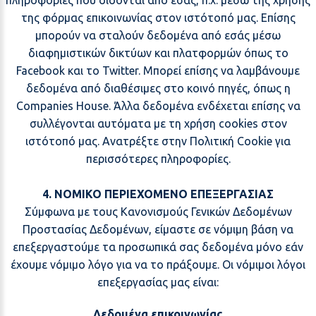
πληροφορίες που δίδονται από εσάς, π.χ. μέσω της χρήσης
της φόρμας επικοινωνίας στον ιστότοπό μας. Επίσης
μπορούν να σταλούν δεδομένα από εσάς μέσω
διαφημιστικών δικτύων και πλατφορμών όπως το
Facebook και το Twitter. Μπορεί επίσης να λαμβάνουμε
δεδομένα από διαθέσιμες στο κοινό πηγές, όπως η
Companies House. Άλλα δεδομένα ενδέχεται επίσης να
συλλέγονται αυτόματα με τη χρήση cookies στον
ιστότοπό μας. Ανατρέξτε στην
Πολιτική Cookie
για
περισσότερες πληροφορίες.
4. ΝΟΜΙΚΟ ΠΕΡΙΕΧΟΜΕΝΟ ΕΠΕΞΕΡΓΑΣΙΑΣ
Σύμφωνα με τους Κανονισμούς Γενικών Δεδομένων
Προστασίας Δεδομένων, είμαστε σε νόμιμη βάση να
επεξεργαστούμε τα προσωπικά σας δεδομένα μόνο εάν
έχουμε νόμιμο λόγο για να το πράξουμε. Οι νόμιμοι λόγοι
επεξεργασίας μας είναι:
Δεδομένα επικοινωνίας