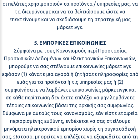
οι πελάτες χρησιμοποιούν τα προϊόντα / υπηρεσίες μας, να
τα διευρύνουμε και να τα βελτιώσουμε ώστε να
επεκτείνουμε και να σχεδιάσουμε τη στρατηγική μας
μάρκετινγκ.
5. ΕΜΠΟΡΙΚΕΣ ΕΠΙΚΟΙΝΩΝΙΕΣ
Σύμφωνα με τους Κανονισμούς περί Προστασίας
Προσωπικών Δεδομένων και Ηλεκτρονικών Επικοινωνιών,
μπορούμε να σας στέλνουμε επικοινωνίες μάρκετινγκ
εφόσον (1) κάνατε μια αγορά ή ζητήσατε πληροφορίες από
εμάς για τα προϊόντα ή τις υπηρεσίες μας ή (2)
συμφωνήσατε να λαμβάνετε επικοινωνίες μάρκετινγκ και
σε κάθε περίπτωση δεν έχετε επιλέξει να μην λαμβάνετε
τέτοιες επικοινωνίες βάσει της αρχικής σας συμφωνίας.
Σύμφωνα με αυτούς τους κανονισμούς, εάν είστε εταιρεία
περιορισμένης ευθύνης, ενδέχεται να σας στείλουμε
μηνύματα ηλεκτρονικού εμπορίου χωρίς τη συγκατάθεσή
σας. Ωστόσο, μπορείτε να επιλέξετε να εξαιρεθείτε από τη