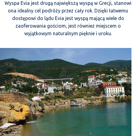
Wyspa Evia jest drugą największą wyspą w Grecji, stanowi
ona idealny cel podróży przez cały rok. Dzięki łatwemu
dostępowi do lądu Evia jest wyspą mającą wiele do
zaoferowania gościom, jest również miejscem o
wyjątkowym naturalnym pięknie i uroku.