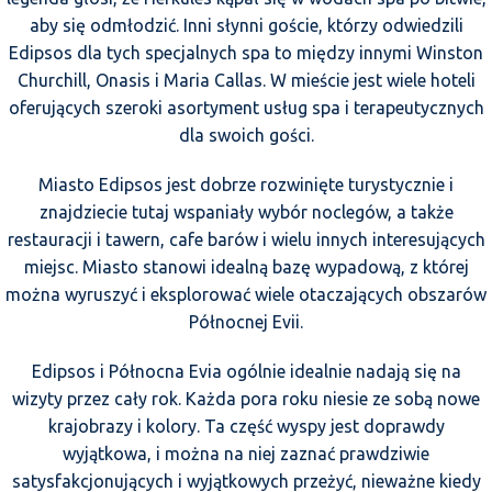
aby się odmłodzić. Inni słynni goście, którzy odwiedzili
Edipsos dla tych specjalnych spa to między innymi Winston
Churchill, Onasis i Maria Callas. W mieście jest wiele hoteli
oferujących szeroki asortyment usług spa i terapeutycznych
dla swoich gości.
Miasto Edipsos jest dobrze rozwinięte turystycznie i
znajdziecie tutaj wspaniały wybór noclegów, a także
restauracji i tawern, cafe barów i wielu innych interesujących
miejsc. Miasto stanowi idealną bazę wypadową, z której
można wyruszyć i eksplorować wiele otaczających obszarów
Północnej Evii.
Edipsos i Północna Evia ogólnie idealnie nadają się na
wizyty przez cały rok. Każda pora roku niesie ze sobą nowe
krajobrazy i kolory. Ta część wyspy jest doprawdy
wyjątkowa, i można na niej zaznać prawdziwie
satysfakcjonujących i wyjątkowych przeżyć, nieważne kiedy